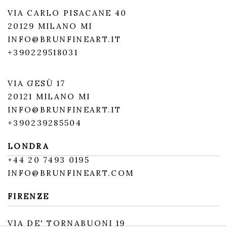
VIA CARLO PISACANE 40
20129 MILANO MI
INFO@BRUNFINEART.IT
+390229518031
VIA GESÙ 17
20121 MILANO MI
INFO@BRUNFINEART.IT
+390239285504
LONDRA
+
44 20 7493 0195
INFO@BRUNFINEART.COM
FIRENZE
VIA DE' TORNABUONI 19