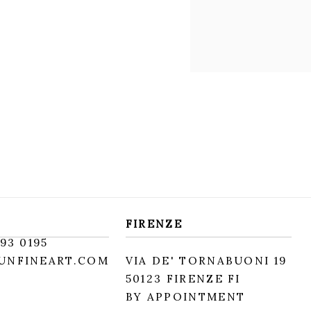
FIRENZE
93 0195
UNFINEART.COM
VIA DE' TORNABUONI 19
50123 FIRENZE FI
BY APPOINTMENT