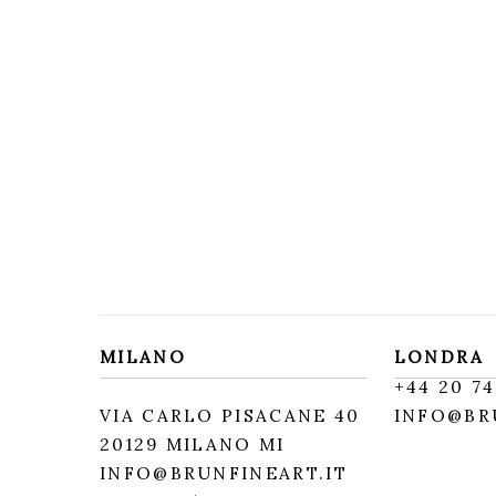
MILANO
LONDRA
+
44 20 74
VIA CARLO PISACANE 40
INFO@BR
20129 MILANO MI
INFO@BRUNFINEART.IT