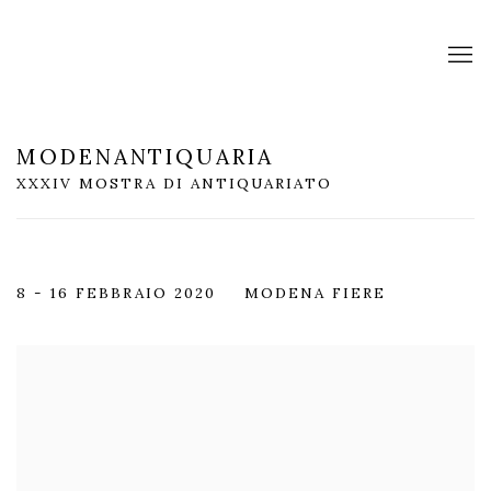
MODENANTIQUARIA
XXXIV MOSTRA DI ANTIQUARIATO
8 - 16 FEBBRAIO 2020
MODENA FIERE
Open a larger version of the following image in a popup: