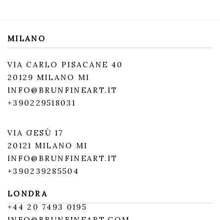
MILANO
VIA CARLO PISACANE 40
20129 MILANO MI
INFO@BRUNFINEART.IT
+390229518031
VIA GESÙ 17
20121 MILANO MI
INFO@BRUNFINEART.IT
+390239285504
LONDRA
+
44 20 7493 0195
INFO@BRUNFINEART.COM