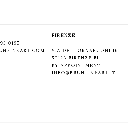
FIRENZE
93 0195
UNFINEART.COM
VIA DE' TORNABUONI 19
50123 FIRENZE FI
BY APPOINTMENT
INFO@BRUNFINEART.IT