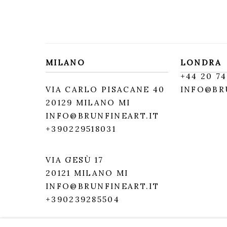
MILANO
LONDRA
+
44 20 74
VIA CARLO PISACANE 40
INFO@BR
20129 MILANO MI
INFO@BRUNFINEART.IT
+390229518031
VIA GESÙ 17
20121 MILANO MI
INFO@BRUNFINEART.IT
+390239285504