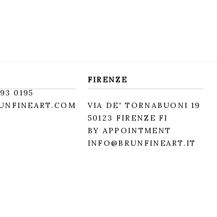
FIRENZE
93 0195
UNFINEART.COM
VIA DE' TORNABUONI 19
50123 FIRENZE FI
BY APPOINTMENT
INFO@BRUNFINEART.IT