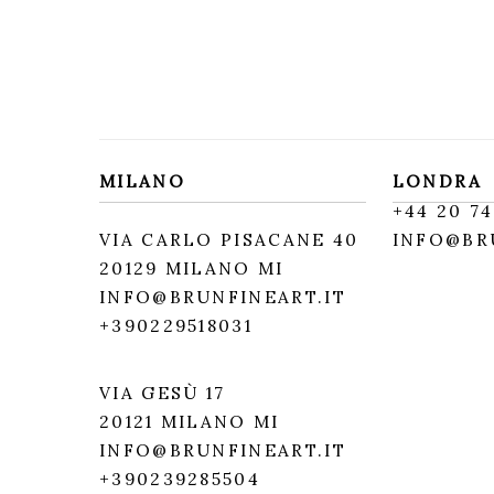
MILANO
LONDRA
+
44 20 74
VIA CARLO PISACANE 40
INFO@BR
20129 MILANO MI
INFO@BRUNFINEART.IT
+390229518031
VIA GESÙ 17
20121 MILANO MI
INFO@BRUNFINEART.IT
+390239285504