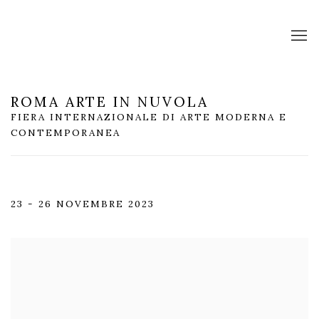
ROMA ARTE IN NUVOLA
FIERA INTERNAZIONALE DI ARTE MODERNA E
CONTEMPORANEA
23 - 26 NOVEMBRE 2023
Open a larger version of the following image in a popup: