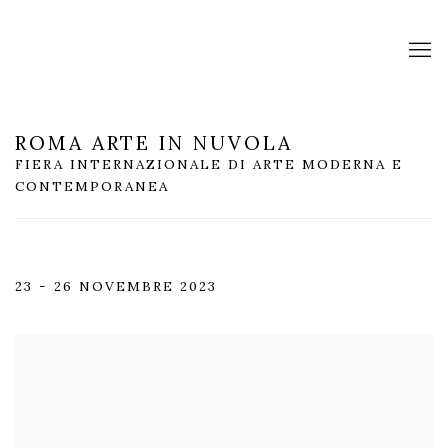
ROMA ARTE IN NUVOLA
FIERA INTERNAZIONALE DI ARTE MODERNA E
CONTEMPORANEA
23 - 26 NOVEMBRE 2023
Open a larger version of the following image in a popup: