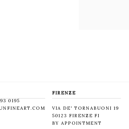
FIRENZE
93 0195
UNFINEART.COM
VIA DE' TORNABUONI 19
50123 FIRENZE FI
BY APPOINTMENT