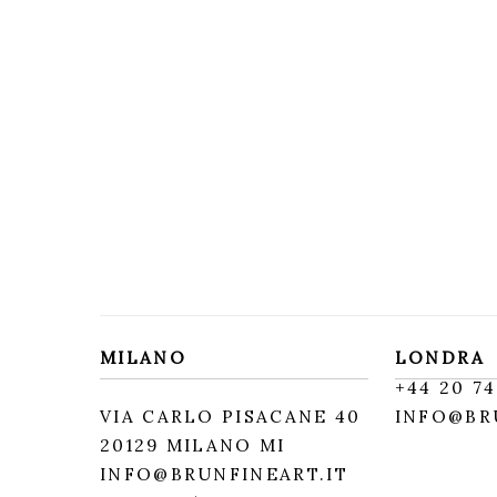
MILANO
LONDRA
+
44 20 74
VIA CARLO PISACANE 40
INFO@BR
20129 MILANO MI
INFO@BRUNFINEART.IT