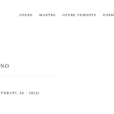
OPERE
MOSTRE
OPERE VENDUTE
PUBB
ANO
URATI, 34 - 20121