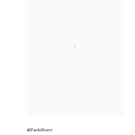
@PaoloSoave