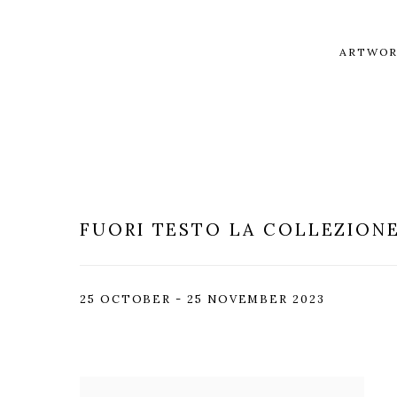
ARTWOR
FUORI TESTO
LA COLLEZIONE 
25 OCTOBER - 25 NOVEMBER 2023