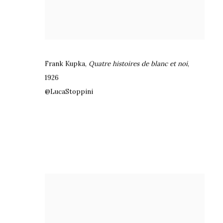
Frank Kupka
,
Quatre histoires de blanc et noi
,
1926
@LucaStoppini