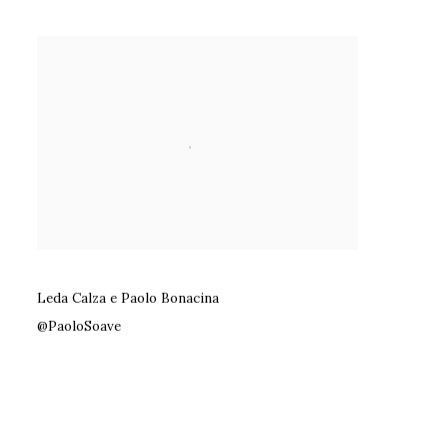
Leda Calza e Paolo Bonacina
@PaoloSoave