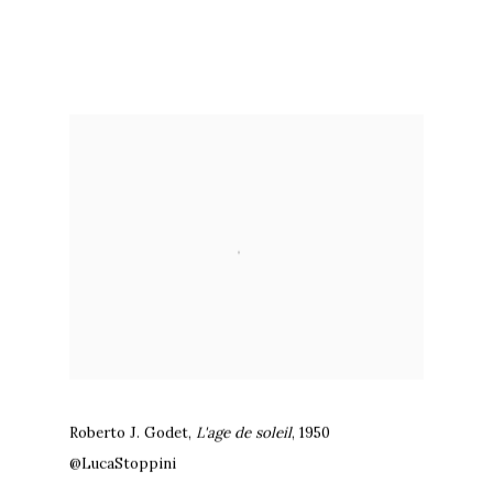
Roberto J. Godet
,
L'age de soleil
,
1950
@LucaStoppini