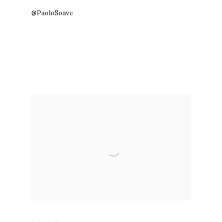
@PaoloSoave