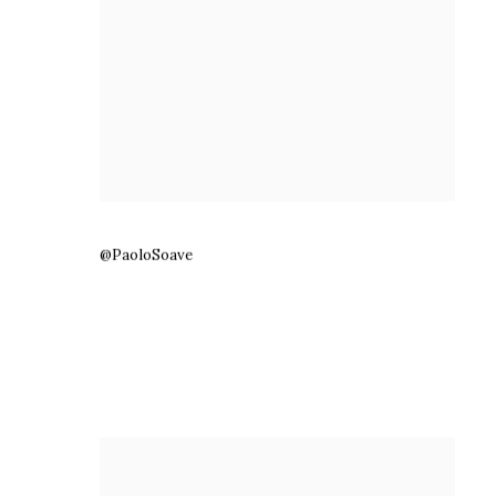
@PaoloSoave