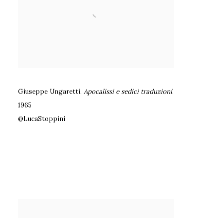
Giuseppe Ungaretti
,
Apocalissi e sedici traduzioni
,
1965
@LucaStoppini