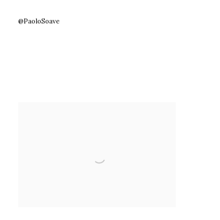
@PaoloSoave