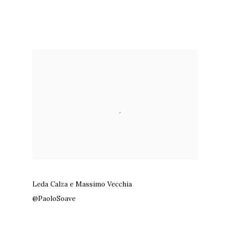
Leda Calza e Massimo Vecchia
@PaoloSoave