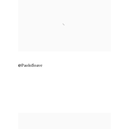
@PaoloSoave