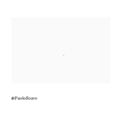
@PaoloSoave