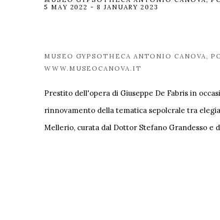
5 MAY 2022 - 8 JANUARY 2023
MUSEO GYPSOTHECA ANTONIO CANOVA, PO
WWW.MUSEOCANOVA.IT
Prestito dell'opera di Giuseppe De Fabris in occas
rinnovamento della tematica sepolcrale tra elegia
Mellerio, curata dal Dottor Stefano Grandesso e 