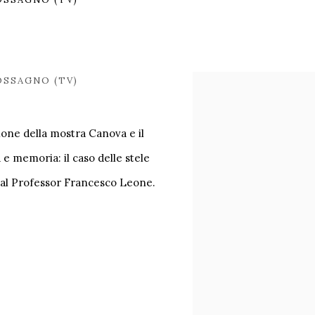
SSAGNO (TV)
Open a larger version of
ione della mostra Canova e il
 e memoria: il caso delle stele
dal Professor Francesco Leone.