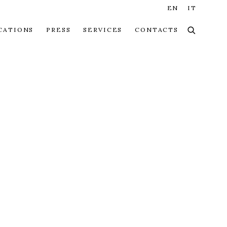
EN
IT
CATIONS
PRESS
SERVICES
CONTACTS