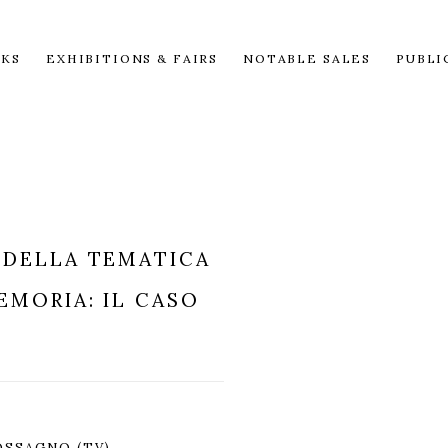
KS
EXHIBITIONS & FAIRS
NOTABLE SALES
PUBLI
 DELLA TEMATICA
EMORIA: IL CASO
SSAGNO (TV)