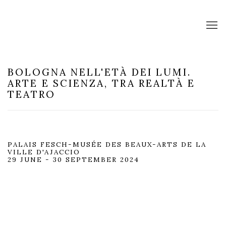
BOLOGNA NELL'ETÀ DEI LUMI.
ARTE E SCIENZA, TRA REALTÀ E
TEATRO
PALAIS FESCH-MUSÉE DES BEAUX-ARTS DE LA
VILLE D'AJACCIO
29 JUNE - 30 SEPTEMBER 2024
Open a larger version of the following image in a popup: