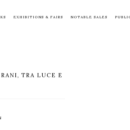
KS
EXHIBITIONS & FAIRS
NOTABLE SALES
PUBLI
RANI, TRA LUCE E
N