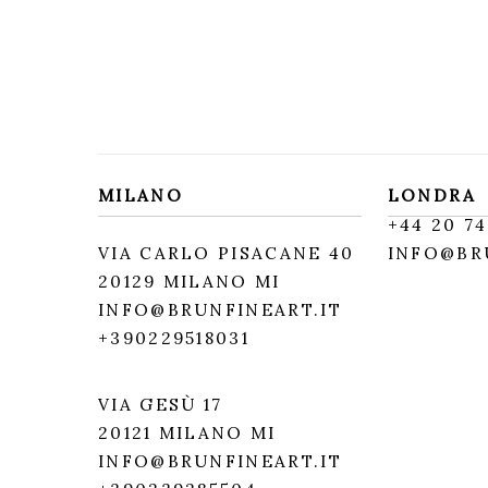
MILANO
LONDRA
+
44 20 74
VIA CARLO PISACANE 40
INFO@BR
20129 MILANO MI
INFO@BRUNFINEART.IT
+390229518031
VIA GESÙ 17
20121 MILANO MI
INFO@BRUNFINEART.IT