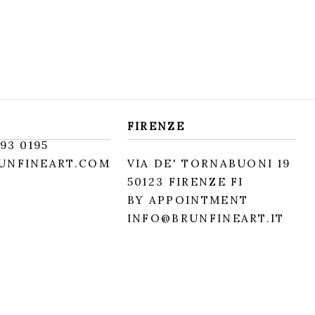
FIRENZE
93 0195
UNFINEART.COM
VIA DE' TORNABUONI 19
50123 FIRENZE FI
BY APPOINTMENT
INFO@BRUNFINEART.IT