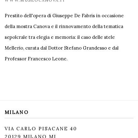
WWW.MUSEOCANOVA.IT
Prestito dell'opera di Giuseppe De Fabris in occasione
della mostra Canova e il rinnovamento della tematica
sepolcrale tra elegia e memoria: il caso delle stele
Mellerio, curata dal Dottor Stefano Grandesso e dal
Professor Francesco Leone.
MILANO
VIA CARLO PISACANE 40
20129 MILANO MI