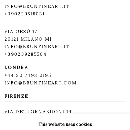
INFO@BRUNFINEART.IT
+390229518031
VIA GESÙ 17
20121 MILANO MI
INFO@BRUNFINEART.IT
+390239285504
LONDRA
+
44 20 7493 0195
INFO@BRUNFINEART.COM
FIRENZE
VIA DE' TORNABUONI 19
50123 FIRENZE FI
This website uses cookies
BY APPOINTMENT