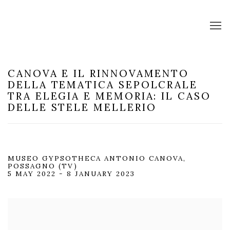
CANOVA E IL RINNOVAMENTO
DELLA TEMATICA SEPOLCRALE
TRA ELEGIA E MEMORIA: IL CASO
DELLE STELE MELLERIO
MUSEO GYPSOTHECA ANTONIO CANOVA,
POSSAGNO (TV)
5 MAY 2022 - 8 JANUARY 2023
Open a larger version of the following image in a popup: